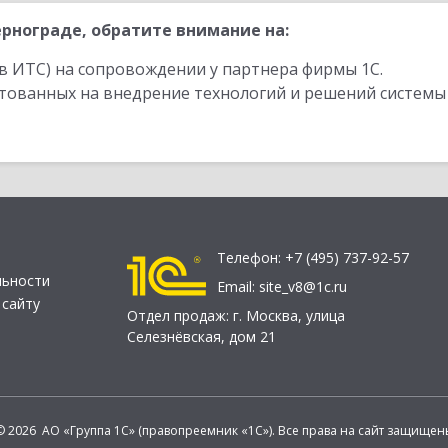
рнограде, обратите внимание на:
в ИТС) на сопровождении у партнера фирмы 1С.
стованных на внедрение технологий и решений системы
Телефон:
+7 (495) 737-92-57
льности
Email:
site_v8@1c.ru
 сайту
Отдел продаж:
г. Москва
,
улица
Селезнёвская, дом 21
© 2026 АО «Группа 1С» (правопреемник «1С»). Все права на сайт защищен