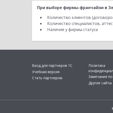
При выборе фирмы-франчайзи в Зе
Количество клиентов (договоро
Количество специалистов, атте
Наличие у фирмы статуса
Вход для партнеров 1С
Политика
конфиденциа
Учебная версия
Замечания по
Стать партнером
Другие сайты