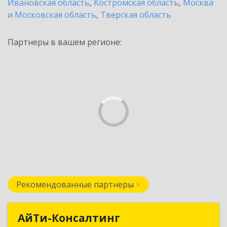
Ивановская область
,
Костромская область
,
Москва
и Московская область
,
Тверская область
Партнеры в вашем регионе:
Рекомендованные партнеры
АйТи-Консалтинг
АйТи-Консалтинг