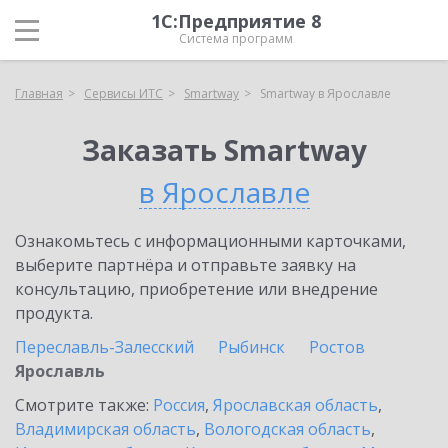
1С:Предприятие 8
Система программ
Главная
Сервисы ИТС
Smartway
Smartway в Ярославле
Заказать Smartway
в Ярославле
Ознакомьтесь с информационными карточками,
выберите партнёра и отправьте заявку на
консультацию, приобретение или внедрение
продукта.
Переславль-Залесский
Рыбинск
Ростов
Ярославль
Смотрите также:
Россия
,
Ярославская область
,
Владимирская область
,
Вологодская область
,