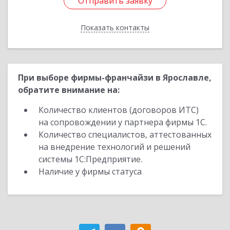
Отправить заявку
Отправить заявку
Показать контакты
Назад
При выборе фирмы-франчайзи в Ярославле,
обратите внимание на:
Количество клиентов (договоров ИТС)
на сопровождении у партнера фирмы 1С.
Количество специалистов, аттестованных
на внедрение технологий и решений
системы 1С:Предприятие.
Наличие у фирмы статуса