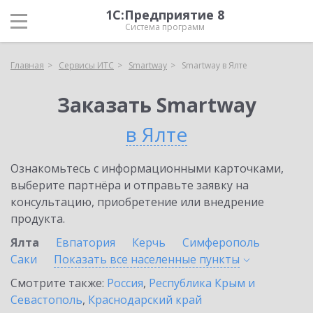
1С:Предприятие 8
Система программ
Главная
Сервисы ИТС
Smartway
Smartway в Ялте
Заказать Smartway
в Ялте
Ознакомьтесь с информационными карточками,
выберите партнёра и отправьте заявку на
консультацию, приобретение или внедрение
продукта.
Ялта
Евпатория
Керчь
Симферополь
Саки
Показать все населенные
пункты
Смотрите также:
Россия
,
Республика Крым и
Севастополь
,
Краснодарский край