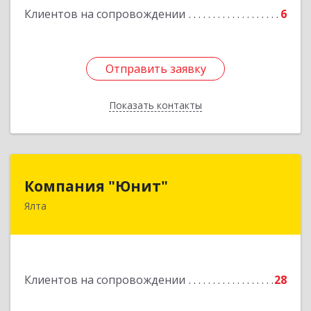
Клиентов на сопровождении
6
Отправить заявку
Отправить заявку
Показать контакты
Назад
Компания "Юнит"
Компания "Юнит"
Ялта
298600, Крым Респ, Ялта г, Васильева ул, дом №
16, оф.400
Подробнее
Клиентов на сопровождении
28