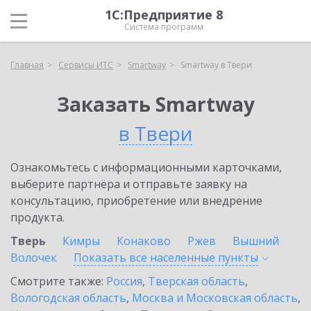
1С:Предприятие 8
Система программ
Главная
Сервисы ИТС
Smartway
Smartway в Твери
Заказать Smartway
в Твери
Ознакомьтесь с информационными карточками,
выберите партнёра и отправьте заявку на
консультацию, приобретение или внедрение
продукта.
Тверь
Кимры
Конаково
Ржев
Вышний
Волочек
Показать все населенные
пункты
Смотрите также:
Россия
,
Тверская область
,
Вологодская область
,
Москва и Московская область
,