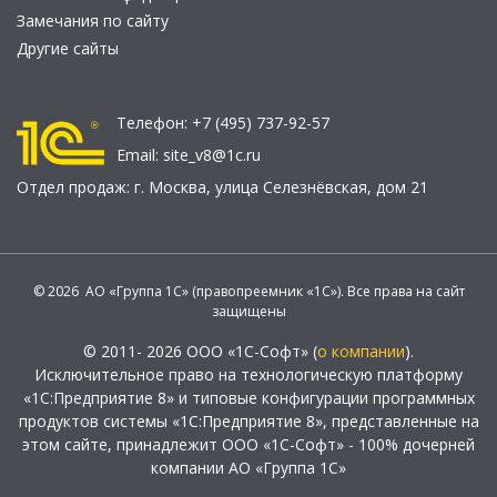
Замечания по сайту
Другие сайты
Телефон:
+7 (495) 737-92-57
Email:
site_v8@1c.ru
Отдел продаж:
г. Москва
,
улица Селезнёвская, дом 21
© 2026 АО «Группа 1С» (правопреемник «1С»). Все права на сайт
защищены
© 2011- 2026 ООО «1С-Софт» (
о компании
).
Исключительное право на технологическую платформу
«1С:Предприятие 8» и типовые конфигурации программных
продуктов системы «1С:Предприятие 8», представленные на
этом сайте, принадлежит ООО «1С-Софт» - 100% дочерней
компании АО «Группа 1С»