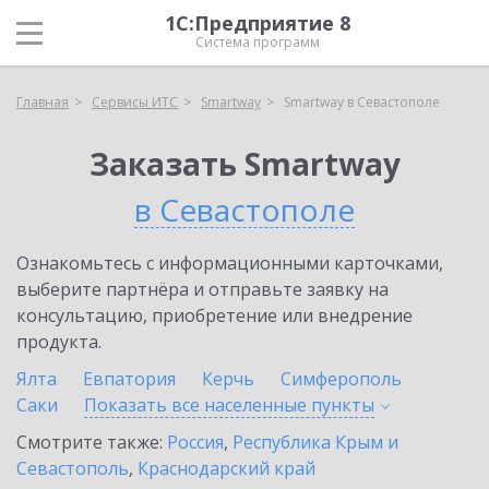
1С:Предприятие 8
Система программ
Главная
Сервисы ИТС
Smartway
Smartway в Севастополе
Заказать Smartway
в Севастополе
Ознакомьтесь с информационными карточками,
выберите партнёра и отправьте заявку на
консультацию, приобретение или внедрение
продукта.
Ялта
Евпатория
Керчь
Симферополь
Саки
Показать все населенные
пункты
Смотрите также:
Россия
,
Республика Крым и
Севастополь
,
Краснодарский край