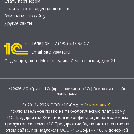
Стать партнером
Политика конфиденциальности
Замечания по сайту
Другие сайты
Телефон:
+7 (495) 737-92-57
Email:
site_v8@1c.ru
Отдел продаж:
г. Москва
,
улица Селезнёвская, дом 21
© 2026 АО «Группа 1С» (правопреемник «1С»). Все права на сайт
защищены
© 2011- 2026 ООО «1С-Софт» (
о компании
).
Исключительное право на технологическую платформу
«1С:Предприятие 8» и типовые конфигурации программных
продуктов системы «1С:Предприятие 8», представленные на
этом сайте, принадлежит ООО «1С-Софт» - 100% дочерней