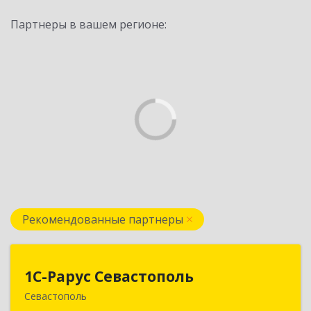
Партнеры в вашем регионе:
Рекомендованные партнеры
1С-Рарус Севастополь
1С-Рарус Севастополь
Севастополь
299011, Севастополь г, Кулакова ул, дом № 58