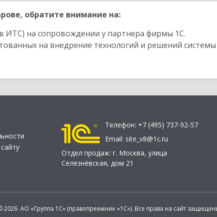
рове, обратите внимание на:
в ИТС) на сопровождении у партнера фирмы 1С.
стованных на внедрение технологий и решений системы
Телефон:
+7 (495) 737-92-57
льности
Email:
site_v8@1c.ru
 сайту
Отдел продаж:
г. Москва
,
улица
Селезнёвская, дом 21
© 2026 АО «Группа 1С» (правопреемник «1С»). Все права на сайт защищен