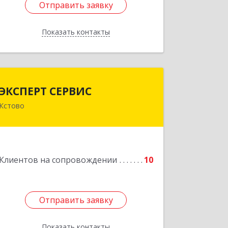
Отправить заявку
Отправить заявку
Показать контакты
Назад
ЭКСПЕРТ СЕРВИС
ЭКСПЕРТ СЕРВИС
Кстово
Подробнее
Клиентов на сопровождении
10
Отправить заявку
Отправить заявку
Показать контакты
Назад