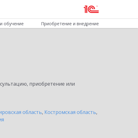
и обучение
Приобретение и внедрение
нсультацию, приобретение или
ировская область
,
Костромская область
,
ия