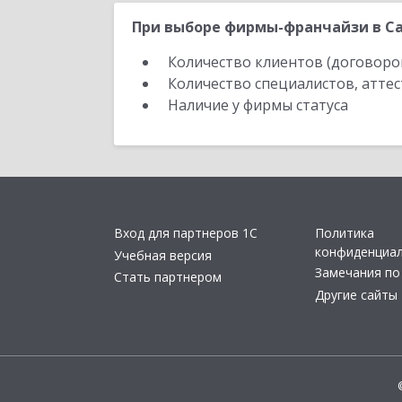
При выборе фирмы-франчайзи в Са
Количество клиентов (договоро
Количество специалистов, атте
Наличие у фирмы статуса
Вход для партнеров 1С
Политика
конфиденциа
Учебная версия
Замечания по
Стать партнером
Другие сайты