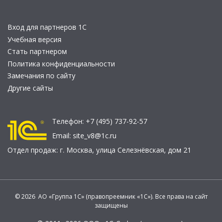
Вход для партнеров 1С
Учебная версия
Стать партнером
Политика конфиденциальности
Замечания по сайту
Другие сайты
Телефон:
+7 (495) 737-92-57
Email:
site_v8@1c.ru
Отдел продаж:
г. Москва
,
улица Селезнёвская, дом 21
© 2026 АО «Группа 1С» (правопреемник «1С»). Все права на сайт
защищены