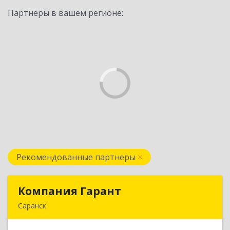
Партнеры в вашем регионе:
Рекомендованные партнеры
Компания Гарант
Компания Гарант
Саранск
430005, Мордовия Респ, Саранск г,
Большевистская ул, дом № 60, этаж 4 оф.7