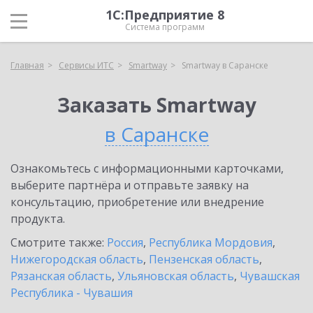
1С:Предприятие 8
Система программ
Главная
Сервисы ИТС
Smartway
Smartway в Саранске
Заказать Smartway
в Саранске
Ознакомьтесь с информационными карточками,
выберите партнёра и отправьте заявку на
консультацию, приобретение или внедрение
продукта.
Смотрите также:
Россия
,
Республика Мордовия
,
Нижегородская область
,
Пензенская область
,
Рязанская область
,
Ульяновская область
,
Чувашская
Республика - Чувашия