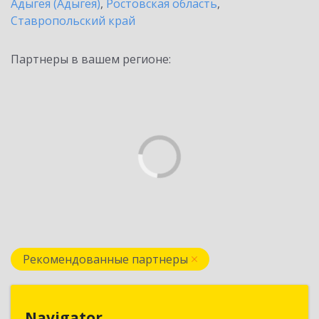
Адыгея (Адыгея)
,
Ростовская область
,
Ставропольский край
Партнеры в вашем регионе:
Рекомендованные партнеры
Navigator
Navigator