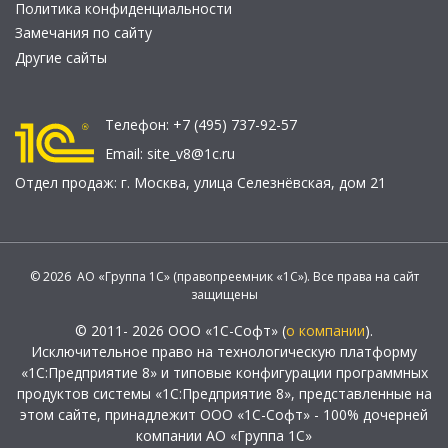
Политика конфиденциальности
Замечания по сайту
Другие сайты
Телефон:
+7 (495) 737-92-57
Email:
site_v8@1c.ru
Отдел продаж:
г. Москва
,
улица Селезнёвская, дом 21
© 2026 АО «Группа 1С» (правопреемник «1С»). Все права на сайт
защищены
© 2011- 2026 ООО «1С-Софт» (
о компании
).
Исключительное право на технологическую платформу
«1С:Предприятие 8» и типовые конфигурации программных
продуктов системы «1С:Предприятие 8», представленные на
этом сайте, принадлежит ООО «1С-Софт» - 100% дочерней
компании АО «Группа 1С»