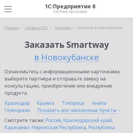
1С:Предприятие 8
Система программ
Главная
Сервисы ИТС
Smartway
Smartway в Новокубанске
Заказать Smartway
в Новокубанске
Ознакомьтесь с информационными карточками,
выберите партнёра и отправьте заявку на
консультацию, приобретение или внедрение
продукта.
Краснодар
Крымск
Тихорецк
Анапа
Геленджик
Показать все населенные
пункты
Смотрите также:
Россия
,
Краснодарский край
,
Карачаево-Черкесская Республика
,
Республика