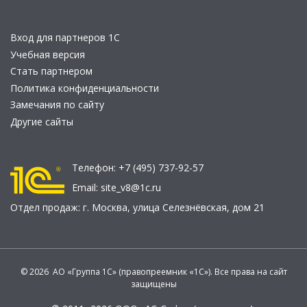
Вход для партнеров 1С
Учебная версия
Стать партнером
Политика конфиденциальности
Замечания по сайту
Другие сайты
Телефон:
+7 (495) 737-92-57
Email:
site_v8@1c.ru
Отдел продаж:
г. Москва
,
улица Селезнёвская, дом 21
© 2026 АО «Группа 1С» (правопреемник «1С»). Все права на сайт
защищены