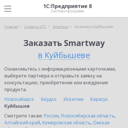
1С:Предприятие 8
Система программ
Главная
Сервисы ИТС
Smartway
Smartway в Куйбышеве
Заказать Smartway
в Куйбышеве
Ознакомьтесь с информационными карточками,
выберите партнёра и отправьте заявку на
консультацию, приобретение или внедрение
продукта.
Новосибирск
Бердск
Искитим
Карасук
Куйбышев
Смотрите также:
Россия
,
Новосибирская область
,
Алтайский край
,
Кемеровская область
,
Омская