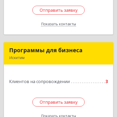
Отправить заявку
Отправить заявку
Показать контакты
Назад
Программы для бизнеса
Программы для бизнеса
Искитим
Подробнее
Клиентов на сопровождении
3
Отправить заявку
Отправить заявку
Показать контакты
Назад