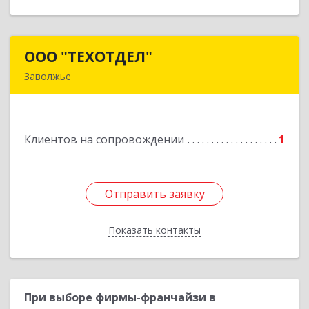
ООО "ТЕХОТДЕЛ"
ООО "ТЕХОТДЕЛ"
Заволжье
Подробнее
Клиентов на сопровождении
1
Отправить заявку
Отправить заявку
Показать контакты
Назад
При выборе фирмы-франчайзи в