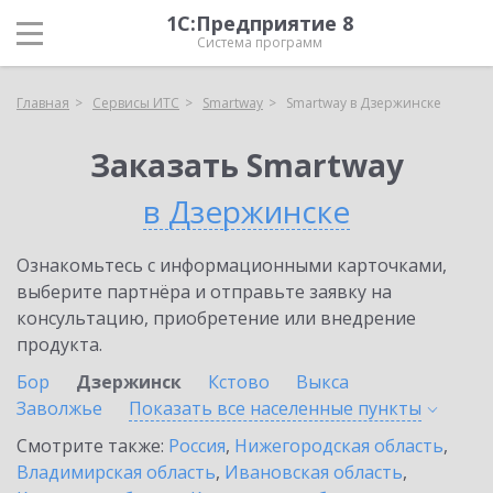
1С:Предприятие 8
Система программ
Главная
Сервисы ИТС
Smartway
Smartway в Дзержинске
Заказать Smartway
в Дзержинске
Ознакомьтесь с информационными карточками,
выберите партнёра и отправьте заявку на
консультацию, приобретение или внедрение
продукта.
Бор
Дзержинск
Кстово
Выкса
Заволжье
Показать все населенные
пункты
Смотрите также:
Россия
,
Нижегородская область
,
Владимирская область
,
Ивановская область
,