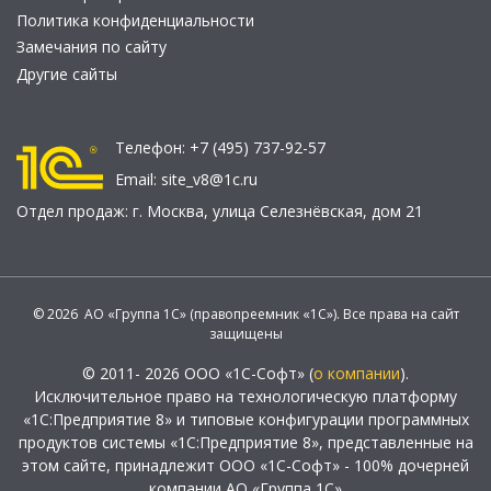
Политика конфиденциальности
Замечания по сайту
Другие сайты
Телефон:
+7 (495) 737-92-57
Email:
site_v8@1c.ru
Отдел продаж:
г. Москва
,
улица Селезнёвская, дом 21
© 2026 АО «Группа 1С» (правопреемник «1С»). Все права на сайт
защищены
© 2011- 2026 ООО «1С-Софт» (
о компании
).
Исключительное право на технологическую платформу
«1С:Предприятие 8» и типовые конфигурации программных
продуктов системы «1С:Предприятие 8», представленные на
этом сайте, принадлежит ООО «1С-Софт» - 100% дочерней
компании АО «Группа 1С»