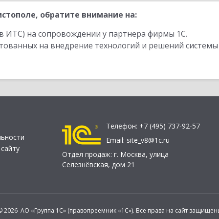
стополе, обратите внимание на:
в ИТС) на сопровождении у партнера фирмы 1С.
стованных на внедрение технологий и решений системы
Телефон:
+7 (495) 737-92-57
льности
Email:
site_v8@1c.ru
 сайту
Отдел продаж:
г. Москва
,
улица
Селезнёвская, дом 21
© 2026 АО «Группа 1С» (правопреемник «1С»). Все права на сайт защищен