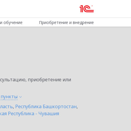
и обучение
Приобретение и внедрение
нсультацию, приобретение или
е
пункты
бласть
,
Республика Башкортостан
,
ая Республика - Чувашия