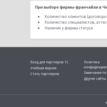
При выборе фирмы-франчайзи в Чи
Количество клиентов (договоро
Количество специалистов, атте
Наличие у фирмы статуса
Вход для партнеров 1С
Политика
конфиденциа
Учебная версия
Замечания по
Стать партнером
Другие сайты