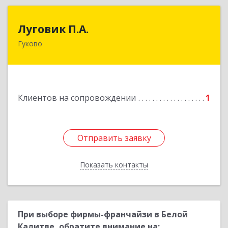
Луговик П.А.
Луговик П.А.
Гуково
Подробнее
Клиентов на сопровождении
1
Отправить заявку
Отправить заявку
Показать контакты
Назад
При выборе фирмы-франчайзи в Белой
Калитве, обратите внимание на: