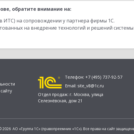
ове, обратите внимание на:
в ИТС) на сопровождении у партнера фирмы 1С.
стованных на внедрение технологий и решений системы
Телефон:
+7 (495) 737-92-57
льности
Email:
site_v8@1c.ru
 сайту
Отдел продаж:
г. Москва
,
улица
Селезнёвская, дом 21
© 2026 АО «Группа 1С» (правопреемник «1С»). Все права на сайт защищен