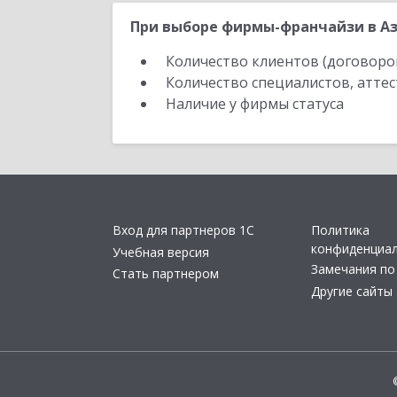
При выборе фирмы-франчайзи в Аз
Количество клиентов (договоро
Количество специалистов, атте
Наличие у фирмы статуса
Вход для партнеров 1С
Политика
конфиденциа
Учебная версия
Замечания по
Стать партнером
Другие сайты