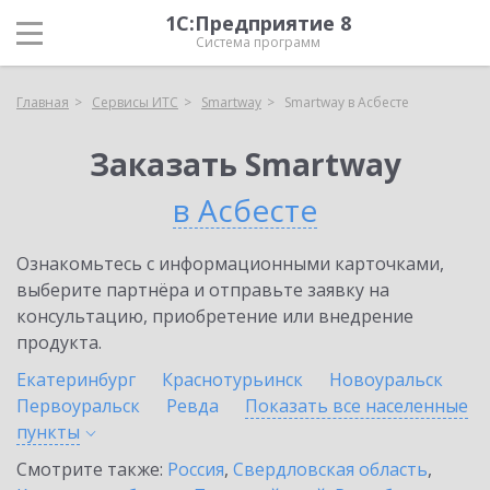
1С:Предприятие 8
Система программ
Главная
Сервисы ИТС
Smartway
Smartway в Асбесте
Заказать Smartway
в Асбесте
Ознакомьтесь с информационными карточками,
выберите партнёра и отправьте заявку на
консультацию, приобретение или внедрение
продукта.
Екатеринбург
Краснотурьинск
Новоуральск
Первоуральск
Ревда
Показать все населенные
пункты
Смотрите также:
Россия
,
Свердловская область
,