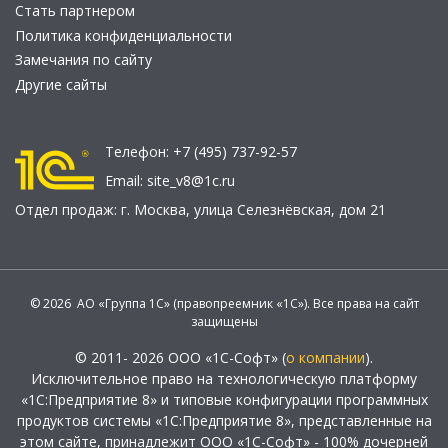
Стать партнером
Политика конфиденциальности
Замечания по сайту
Другие сайты
Телефон:
+7 (495) 737-92-57
Email:
site_v8@1c.ru
Отдел продаж:
г. Москва
,
улица Селезнёвская, дом 21
© 2026 АО «Группа 1С» (правопреемник «1С»). Все права на сайт
защищены
© 2011- 2026 ООО «1С-Софт» (
о компании
).
Исключительное право на технологическую платформу
«1С:Предприятие 8» и типовые конфигурации программных
продуктов системы «1С:Предприятие 8», представленные на
этом сайте, принадлежит ООО «1С-Софт» - 100% дочерней