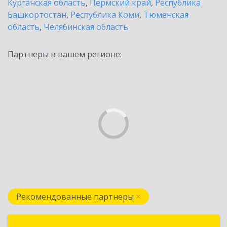
Курганская область
,
Пермский край
,
Республика
Башкортостан
,
Республика Коми
,
Тюменская
область
,
Челябинская область
Партнеры в вашем регионе:
Рекомендованные партнеры