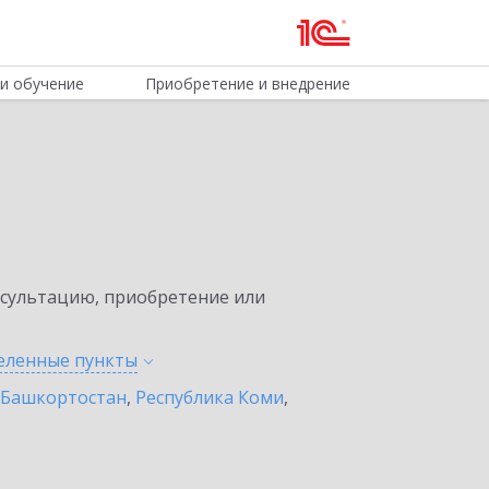
и обучение
Приобретение и внедрение
нсультацию, приобретение или
селенные
пункты
 Башкортостан
,
Республика Коми
,