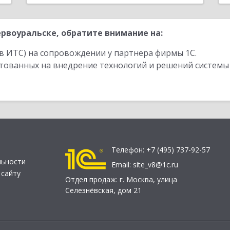
рвоуральске, обратите внимание на:
в ИТС) на сопровождении у партнера фирмы 1С.
стованных на внедрение технологий и решений системы
Телефон:
+7 (495) 737-92-57
льности
Email:
site_v8@1c.ru
 сайту
Отдел продаж:
г. Москва
,
улица
Селезнёвская, дом 21