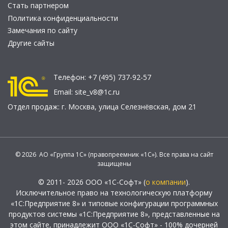
Стать партнером
Политика конфиденциальности
Замечания по сайту
Другие сайты
Телефон:
+7 (495) 737-92-57
Email:
site_v8@1c.ru
Отдел продаж:
г. Москва
,
улица Селезнёвская, дом 21
© 2026 АО «Группа 1С» (правопреемник «1С»). Все права на сайт
защищены
© 2011- 2026 ООО «1С-Софт» (
о компании
).
Исключительное право на технологическую платформу
«1С:Предприятие 8» и типовые конфигурации программных
продуктов системы «1С:Предприятие 8», представленные на
этом сайте, принадлежит ООО «1С-Софт» - 100% дочерней