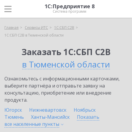
1С:Предприятие 8
Система программ
Главная
Сервисы ИТС
1С:СБП C2B
1С:СБП C2B в Тюменской области
Заказать 1С:СБП C2B
в Тюменской области
Ознакомьтесь с информационными карточками,
выберите партнёра и отправьте заявку на
консультацию, приобретение или внедрение
продукта.
Югорск
Нижневартовск
Ноябрьск
Тюмень
Ханты-Мансийск
Показать
все населенные
пункты