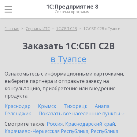
1С:Предприятие 8
Система программ
Главная
Сервисы ИТС
1С:СБП C2B
1С:СБП C2B в Туапсе
Заказать 1С:СБП C2B
в Туапсе
Ознакомьтесь с информационными карточками,
выберите партнёра и отправьте заявку на
консультацию, приобретение или внедрение
продукта.
Краснодар
Крымск
Тихорецк
Анапа
Геленджик
Показать все населенные
пункты
Смотрите также:
Россия
,
Краснодарский край
,
Карачаево-Черкесская Республика
,
Республика