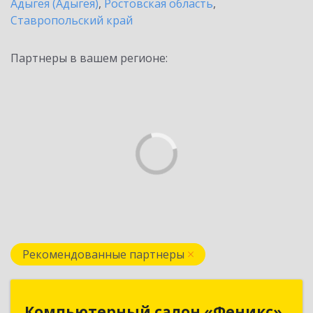
Адыгея (Адыгея)
,
Ростовская область
,
Ставропольский край
Партнеры в вашем регионе:
Рекомендованные партнеры
Компьютерный салон «Феникс»
Компьютерный салон «Феникс»