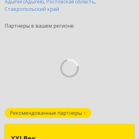
Адыгея (Адыгея)
,
Ростовская область
,
Ставропольский край
Партнеры в вашем регионе:
Рекомендованные партнеры
XXI Век
XXI Век