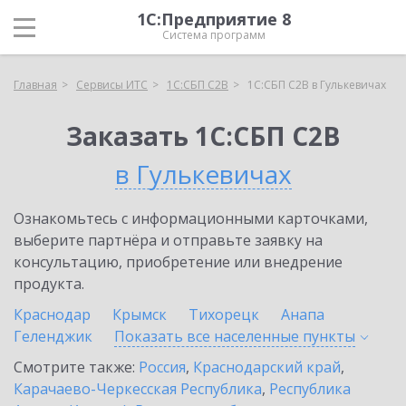
1С:Предприятие 8
Система программ
Главная
Сервисы ИТС
1С:СБП C2B
1С:СБП C2B в Гулькевичах
Заказать 1С:СБП C2B
в Гулькевичах
Ознакомьтесь с информационными карточками,
выберите партнёра и отправьте заявку на
консультацию, приобретение или внедрение
продукта.
Краснодар
Крымск
Тихорецк
Анапа
Геленджик
Показать все населенные
пункты
Смотрите также:
Россия
,
Краснодарский край
,
Карачаево-Черкесская Республика
,
Республика