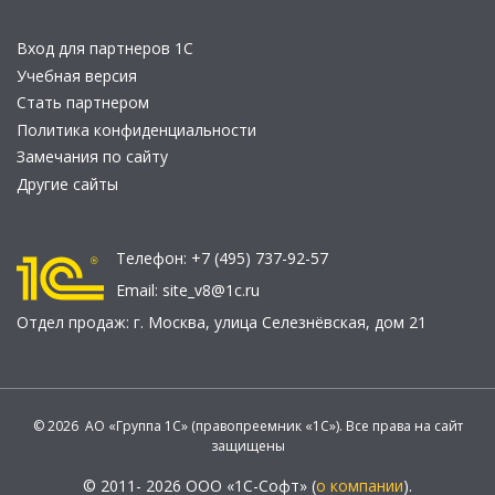
Вход для партнеров 1С
Учебная версия
Стать партнером
Политика конфиденциальности
Замечания по сайту
Другие сайты
Телефон:
+7 (495) 737-92-57
Email:
site_v8@1c.ru
Отдел продаж:
г. Москва
,
улица Селезнёвская, дом 21
© 2026 АО «Группа 1С» (правопреемник «1С»). Все права на сайт
защищены
© 2011- 2026 ООО «1С-Софт» (
о компании
).