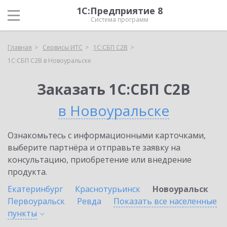
1С:Предприятие 8
Система программ
Главная
Сервисы ИТС
1С:СБП C2B
1С:СБП C2B в Новоуральске
Заказать 1С:СБП C2B
в Новоуральске
Ознакомьтесь с информационными карточками,
выберите партнёра и отправьте заявку на
консультацию, приобретение или внедрение
продукта.
Екатеринбург
Краснотурьинск
Новоуральск
Первоуральск
Ревда
Показать все населенные
пункты