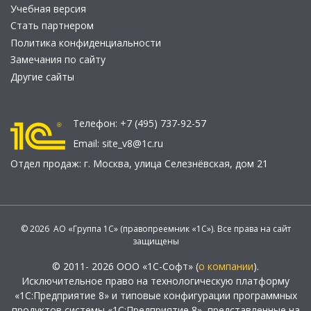
Учебная версия
Стать партнером
Политика конфиденциальности
Замечания по сайту
Другие сайты
Телефон:
+7 (495) 737-92-57
Email:
site_v8@1c.ru
Отдел продаж:
г. Москва
,
улица Селезнёвская, дом 21
© 2026 АО «Группа 1С» (правопреемник «1С»). Все права на сайт
защищены
© 2011- 2026 ООО «1С-Софт» (
о компании
).
Исключительное право на технологическую платформу
«1С:Предприятие 8» и типовые конфигурации программных
продуктов системы «1С:Предприятие 8», представленные на