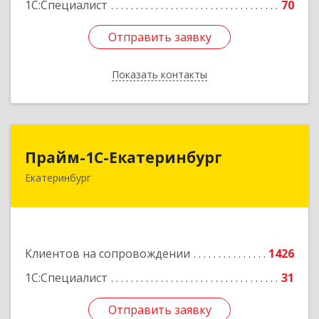
1С:Специалист
70
Отправить заявку
Отправить заявку
Показать контакты
Назад
Прайм-1С-Екатеринбург
Прайм-1С-Екатеринбург
Екатеринбург
620142, Свердловская обл, Екатеринбург г, 8
Марта ул, дом № 49, оф.609
Подробнее
Клиентов на сопровождении
1426
1С:Специалист
31
Отправить заявку
Отправить заявку