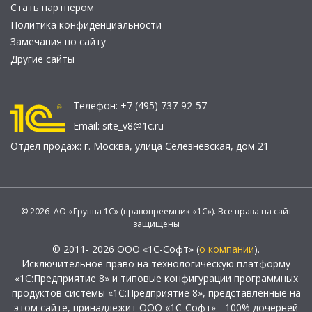
Стать партнером
Политика конфиденциальности
Замечания по сайту
Другие сайты
Телефон:
+7 (495) 737-92-57
Email:
site_v8@1c.ru
Отдел продаж:
г. Москва
,
улица Селезнёвская, дом 21
© 2026 АО «Группа 1С» (правопреемник «1С»). Все права на сайт
защищены
© 2011- 2026 ООО «1С-Софт» (
о компании
).
Исключительное право на технологическую платформу
«1С:Предприятие 8» и типовые конфигурации программных
продуктов системы «1С:Предприятие 8», представленные на
этом сайте, принадлежит ООО «1С-Софт» - 100% дочерней