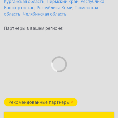
Курганская область
,
Пермский край
,
Республика
Башкортостан
,
Республика Коми
,
Тюменская
область
,
Челябинская область
Партнеры в вашем регионе:
Рекомендованные партнеры