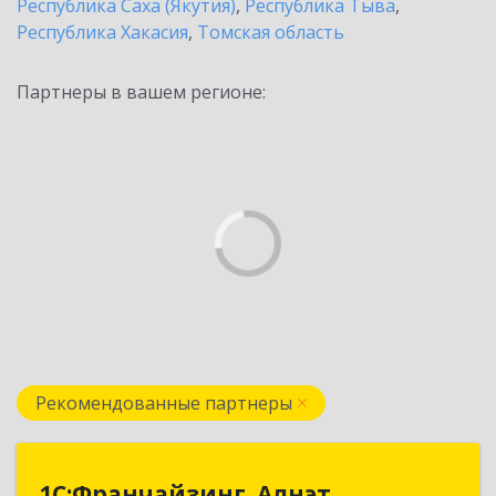
Республика Саха (Якутия)
,
Республика Тыва
,
Республика Хакасия
,
Томская область
Партнеры в вашем регионе:
Рекомендованные партнеры
1С:Франчайзинг. Алнэт
1С:Франчайзинг. Алнэт