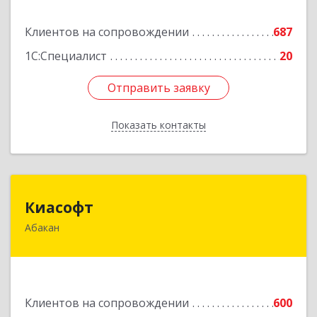
Подробнее
Клиентов на сопровождении
687
1С:Специалист
20
Отправить заявку
Отправить заявку
Показать контакты
Назад
Киасофт
Киасофт
Абакан
655017, Хакасия Респ, Абакан г, Ивана Ярыгина
ул, дом № 34, оф.5
Подробнее
Клиентов на сопровождении
600