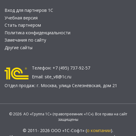
Вход для партнеров 1С
Учебная версия
Стать партнером
Политика конфиденциальности
Замечания по сайту
Другие сайты
Телефон:
+7 (495) 737-92-57
Email:
site_v8@1c.ru
Отдел продаж:
г. Москва
,
улица Селезнёвская, дом 21
© 2026 АО «Группа 1С» (правопреемник «1С»). Все права на сайт
защищены
© 2011- 2026 ООО «1С-Софт» (
о компании
).