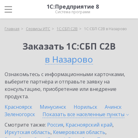
1С:Предприятие 8
Система программ
Главная
Сервисы ИТС
1С:СБП C2B
1С:СБП C2B в Назарово
Заказать 1С:СБП C2B
в Назарово
Ознакомьтесь с информационными карточками,
выберите партнёра и отправьте заявку на
консультацию, приобретение или внедрение
продукта.
Красноярск
Минусинск
Норильск
Ачинск
Зеленогорск
Показать все населенные
пункты
Смотрите также:
Россия
,
Красноярский край
,
Иркутская область
,
Кемеровская область
,