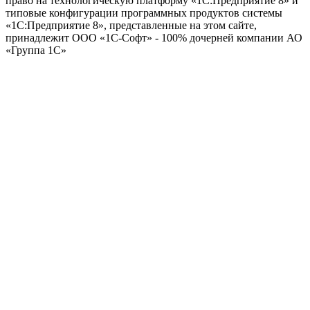
право на технологическую платформу «1С:Предприятие 8» и
типовые конфигурации программных продуктов системы
«1С:Предприятие 8», представленные на этом сайте,
принадлежит ООО «1С-Софт» - 100% дочерней компании АО
«Группа 1С»