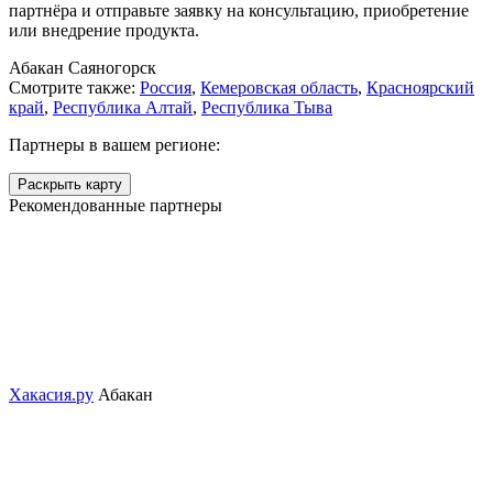
партнёра и отправьте заявку на консультацию, приобретение
или внедрение продукта.
Абакан
Саяногорск
Смотрите также:
Россия
,
Кемеровская область
,
Красноярский
край
,
Республика Алтай
,
Республика Тыва
Партнеры в вашем регионе:
Раскрыть карту
Рекомендованные партнеры
Хакасия.ру
Абакан