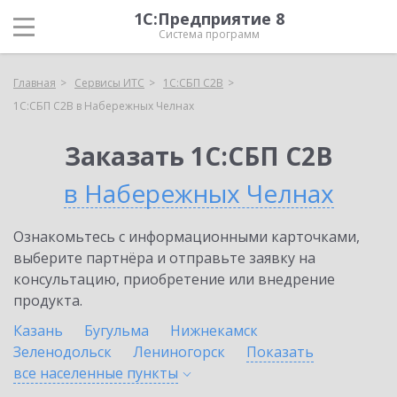
1С:Предприятие 8
Система программ
Главная
Сервисы ИТС
1С:СБП C2B
1С:СБП C2B в Набережных Челнах
Заказать 1С:СБП C2B
в Набережных Челнах
Ознакомьтесь с информационными карточками,
выберите партнёра и отправьте заявку на
консультацию, приобретение или внедрение
продукта.
Казань
Бугульма
Нижнекамск
Зеленодольск
Лениногорск
Показать
все населенные
пункты