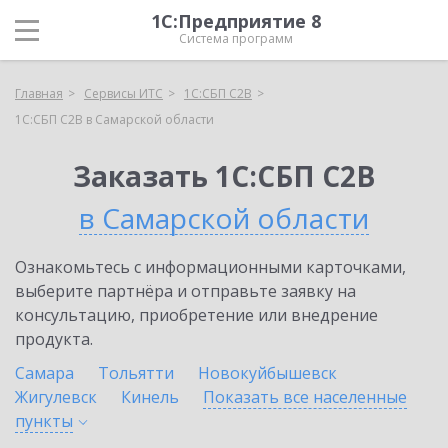
1С:Предприятие 8
Система программ
Главная
Сервисы ИТС
1С:СБП C2B
1С:СБП C2B в Самарской области
Заказать 1С:СБП C2B
в Самарской области
Ознакомьтесь с информационными карточками,
выберите партнёра и отправьте заявку на
консультацию, приобретение или внедрение
продукта.
Самара
Тольятти
Новокуйбышевск
Жигулевск
Кинель
Показать все населенные
пункты