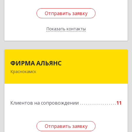
Отправить заявку
Отправить заявку
Показать контакты
Назад
ФИРМА АЛЬЯНС
ФИРМА АЛЬЯНС
Краснокамск
Подробнее
Клиентов на сопровождении
11
Отправить заявку
Отправить заявку