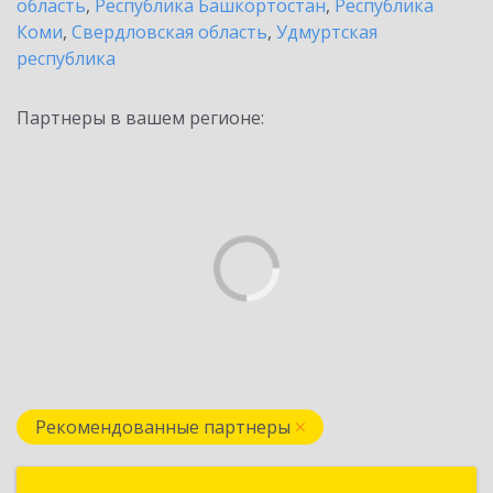
область
,
Республика Башкортостан
,
Республика
Коми
,
Свердловская область
,
Удмуртская
республика
Партнеры в вашем регионе:
Рекомендованные партнеры