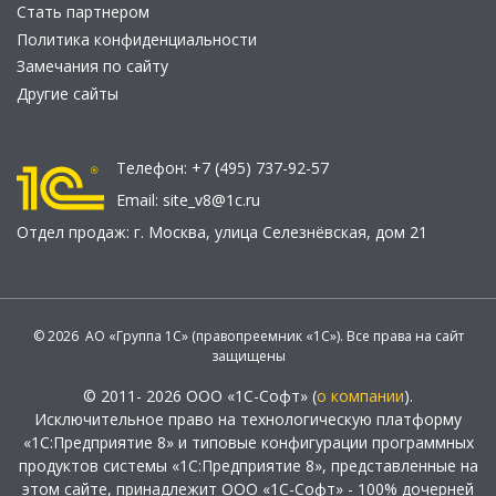
Стать партнером
Политика конфиденциальности
Замечания по сайту
Другие сайты
Телефон:
+7 (495) 737-92-57
Email:
site_v8@1c.ru
Отдел продаж:
г. Москва
,
улица Селезнёвская, дом 21
© 2026 АО «Группа 1С» (правопреемник «1С»). Все права на сайт
защищены
© 2011- 2026 ООО «1С-Софт» (
о компании
).
Исключительное право на технологическую платформу
«1С:Предприятие 8» и типовые конфигурации программных
продуктов системы «1С:Предприятие 8», представленные на
этом сайте, принадлежит ООО «1С-Софт» - 100% дочерней