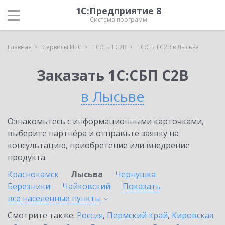
1С:Предприятие 8
Система программ
Главная
Сервисы ИТС
1С:СБП C2B
1С:СБП C2B в Лысьве
Заказать 1С:СБП C2B
в Лысьве
Ознакомьтесь с информационными карточками,
выберите партнёра и отправьте заявку на
консультацию, приобретение или внедрение
продукта.
Краснокамск
Лысьва
Чернушка
Березники
Чайковский
Показать
все населенные
пункты
Смотрите также:
Россия
,
Пермский край
,
Кировская