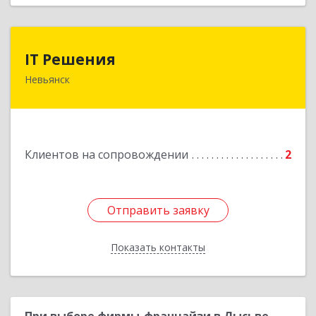
IT Решения
IT Решения
Невьянск
Подробнее
Клиентов на сопровождении
2
Отправить заявку
Отправить заявку
Показать контакты
Назад