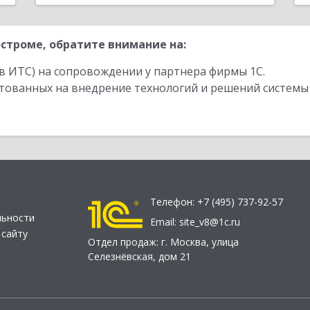
строме, обратите внимание на:
в ИТС) на сопровождении у партнера фирмы 1С.
стованных на внедрение технологий и решений системы
Телефон:
+7 (495) 737-92-57
льности
Email:
site_v8@1c.ru
 сайту
Отдел продаж:
г. Москва
,
улица
Селезнёвская, дом 21