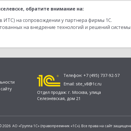
селевске, обратите внимание на:
в ИТС) на сопровождении у партнера фирмы 1С.
стованных на внедрение технологий и решений системы
Телефон:
+7 (495) 737-92-57
льности
Email:
site_v8@1c.ru
 сайту
Отдел продаж:
г. Москва
,
улица
Селезнёвская, дом 21
© 2026 АО «Группа 1С» (правопреемник «1С»). Все права на сайт защищен