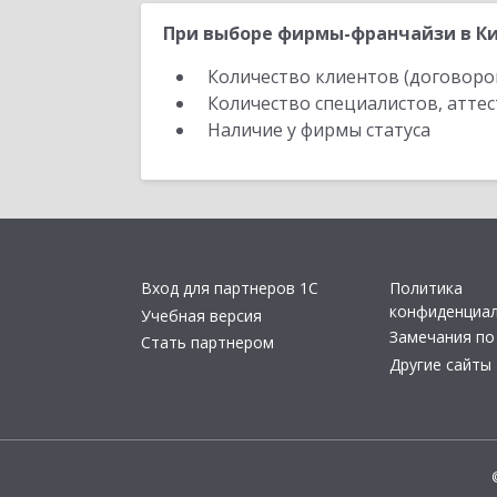
При выборе фирмы-франчайзи в Ки
Количество клиентов (договоро
Количество специалистов, атте
Наличие у фирмы статуса
Вход для партнеров 1С
Политика
конфиденциа
Учебная версия
Замечания по
Стать партнером
Другие сайты