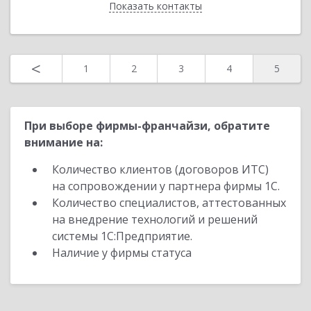
Показать контакты
Назад
<
1
2
3
4
5
При выборе фирмы-франчайзи, обратите
внимание на:
Количество клиентов (договоров ИТС)
на сопровождении у партнера фирмы 1С.
Количество специалистов, аттестованных
на внедрение технологий и решений
системы 1С:Предприятие.
Наличие у фирмы статуса