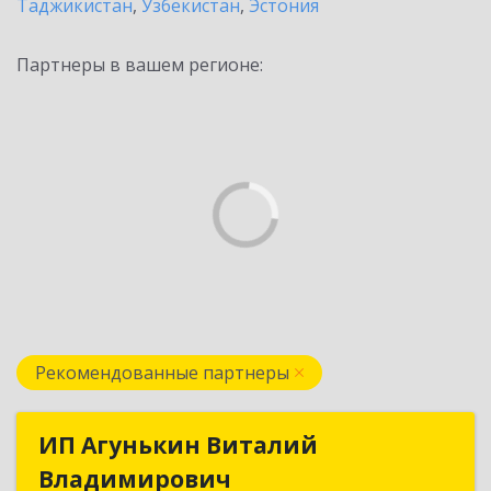
Таджикистан
,
Узбекистан
,
Эстония
Партнеры в вашем регионе:
Рекомендованные партнеры
ИП Агунькин Виталий
ИП Агунькин Виталий
Владимирович
Владимирович