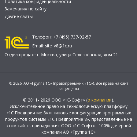
Политика конфиденциальности
Замечания по сайту
Другие сайты
Телефон:
+7 (495) 737-92-57
Email:
site_v8@1c.ru
Отдел продаж:
г. Москва
,
улица Селезнёвская, дом 21
© 2026 АО «Группа 1С» (правопреемник «1С»). Все права на сайт
защищены
© 2011- 2026 ООО «1С-Софт» (
о компании
).
Исключительное право на технологическую платформу
«1С:Предприятие 8» и типовые конфигурации программных
продуктов системы «1С:Предприятие 8», представленные на
этом сайте, принадлежит ООО «1С-Софт» - 100% дочерней
компании АО «Группа 1С»