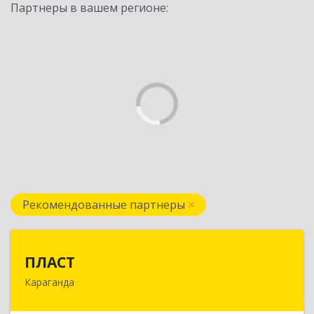
Партнеры в вашем регионе:
Рекомендованные партнеры
ПЛАСТ
ПЛАСТ
Караганда
100009,Казахстан,г.Караганда, ул.Кривогуза,
д.33/1