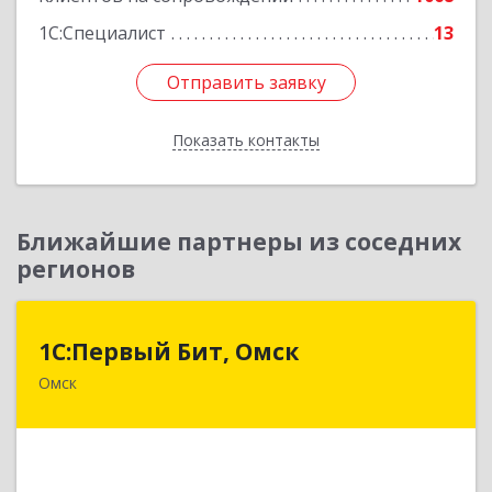
1С:Специалист
13
Отправить заявку
Отправить заявку
Показать контакты
Назад
Ближайшие партнеры из соседних
регионов
1С:Первый Бит, Омск
1С:Первый Бит, Омск
Омск
644099, Омская обл, Омск г, Гагарина ул, дом №
14, оф.208
Подробнее