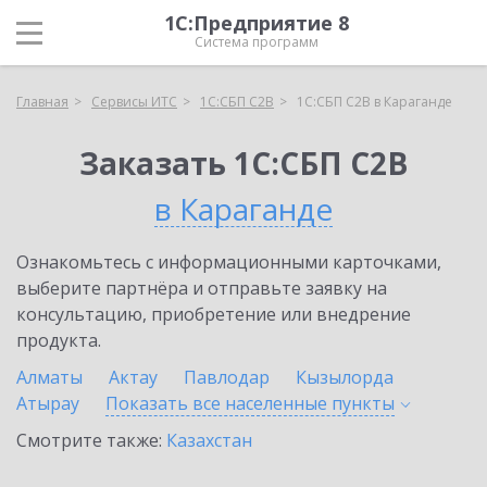
1С:Предприятие 8
Система программ
Главная
Сервисы ИТС
1С:СБП C2B
1С:СБП C2B в Караганде
Заказать 1С:СБП C2B
в Караганде
Ознакомьтесь с информационными карточками,
выберите партнёра и отправьте заявку на
консультацию, приобретение или внедрение
продукта.
Алматы
Актау
Павлодар
Кызылорда
Атырау
Показать все населенные
пункты
Смотрите также:
Казахстан