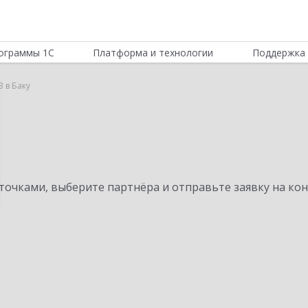
ограммы 1С
Платформа и технологии
Поддержка 
 в Баку
очками, выберите партнёра и отправьте заявку на ко