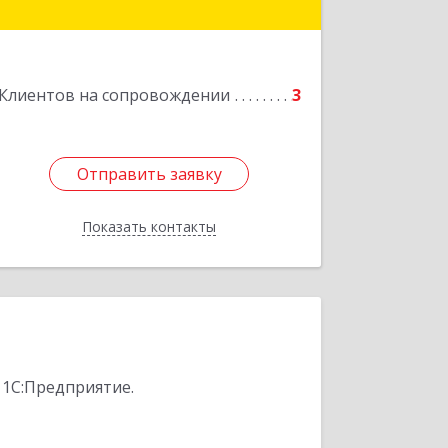
Подробнее
Клиентов на сопровождении
3
Отправить заявку
Отправить заявку
Показать контакты
Назад
 1С:Предприятие.