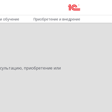
и обучение
Приобретение и внедрение
нсультацию, приобретение или