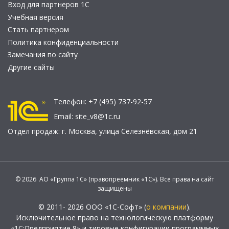
Вход для партнеров 1С
Учебная версия
Стать партнером
Политика конфиденциальности
Замечания по сайту
Другие сайты
Телефон:
+7 (495) 737-92-57
Email:
site_v8@1c.ru
Отдел продаж:
г. Москва
,
улица Селезнёвская, дом 21
© 2026 АО «Группа 1С» (правопреемник «1С»). Все права на сайт
защищены
© 2011- 2026 ООО «1С-Софт» (
о компании
).
Исключительное право на технологическую платформу
«1С:Предприятие 8» и типовые конфигурации программных