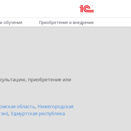
и обучение
Приобретение и внедрение
нсультацию, приобретение или
омская область
,
Нижегородская
тан)
,
Удмуртская республика