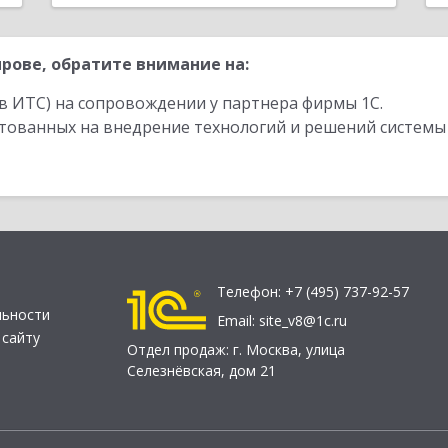
рове, обратите внимание на:
в ИТС) на сопровождении у партнера фирмы 1С.
стованных на внедрение технологий и решений системы
Телефон:
+7 (495) 737-92-57
льности
Email:
site_v8@1c.ru
 сайту
Отдел продаж:
г. Москва
,
улица
Селезнёвская, дом 21