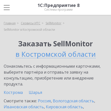
1С:Предприятие 8
Система программ
Главная
Сервисы ИТС
SellMonitor
SellMonitor в Костромской области
Заказать SellMonitor
в Костромской области
Ознакомьтесь с информационными карточками,
выберите партнёра и отправьте заявку на
консультацию, приобретение или внедрение
продукта.
Кострома
Шарья
Смотрите также:
Россия
,
Вологодская область
,
Ивановская область
,
Кировская область
,