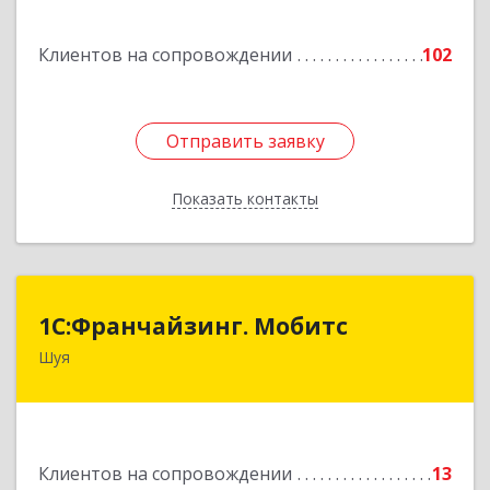
Подробнее
Клиентов на сопровождении
102
Отправить заявку
Отправить заявку
Показать контакты
Назад
1С:Франчайзинг. Мобитс
1С:Франчайзинг. Мобитс
Шуя
Подробнее
Клиентов на сопровождении
13