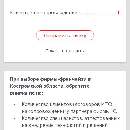
Клиентов на сопровождении
1
Отправить заявку
Отправить заявку
Показать контакты
Назад
При выборе фирмы-франчайзи в
Костромской области, обратите
внимание на:
Количество клиентов (договоров ИТС)
на сопровождении у партнера фирмы 1С.
Количество специалистов, аттестованных
на внедрение технологий и решений