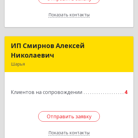
Показать контакты
Назад
ИП Смирнов Алексей
ИП Смирнов Алексей
Николаевич
Николаевич
Шарья
Подробнее
Клиентов на сопровождении
4
Отправить заявку
Отправить заявку
Показать контакты
Назад