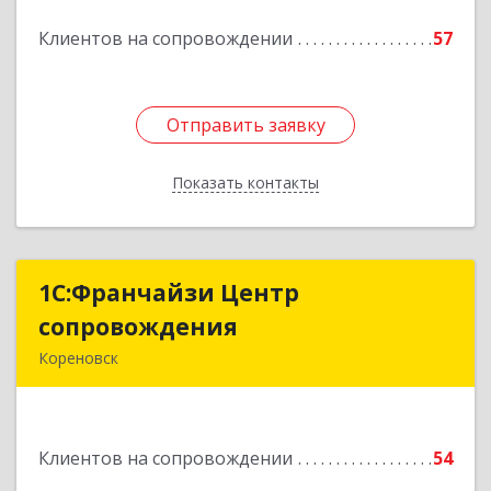
Подробнее
Клиентов на сопровождении
57
Отправить заявку
Отправить заявку
Показать контакты
Назад
1С:Франчайзи Центр
1С:Франчайзи Центр
сопровождения
сопровождения
Кореновск
Подробнее
Клиентов на сопровождении
54