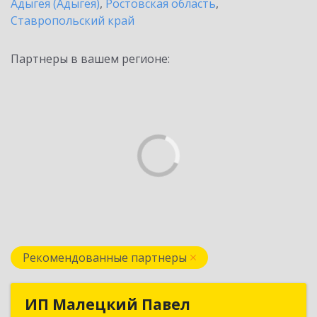
Адыгея (Адыгея)
,
Ростовская область
,
Ставропольский край
Партнеры в вашем регионе:
Рекомендованные партнеры
ИП Малецкий Павел
ИП Малецкий Павел