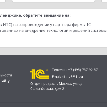
ленджике, обратите внимание на:
в ИТС) на сопровождении у партнера фирмы 1С.
стованных на внедрение технологий и решений системы
Телефон:
+7 (495) 737-92-57
льности
Email:
site_v8@1c.ru
 сайту
Отдел продаж:
г. Москва
,
улица
Селезнёвская, дом 21