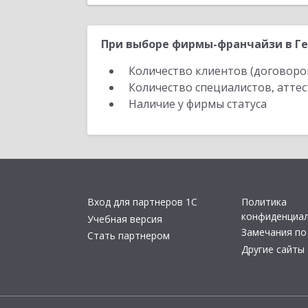
При выборе фирмы-франчайзи в Ге
Количество клиентов (договоро
Количество специалистов, атте
Наличие у фирмы статуса
Вход для партнеров 1С
Политика
конфиденциа
Учебная версия
Замечания по
Стать партнером
Другие сайты