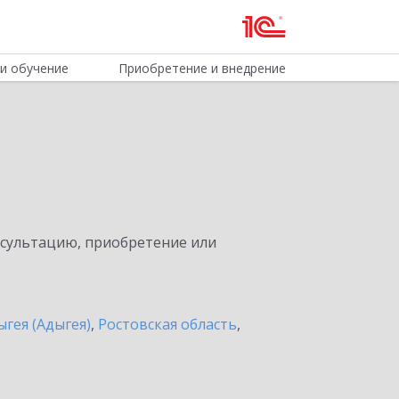
и обучение
Приобретение и внедрение
нсультацию, приобретение или
ыгея (Адыгея)
,
Ростовская область
,