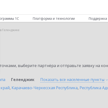
ограммы 1С
Платформа и технологии
Поддержка 
r в Геленджике
очками, выберите партнёра и отправьте заявку на ко
апа
Геленджик
Показать все населенные
пункты
 край
,
Карачаево-Черкесская Республика
,
Республика Ад