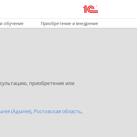
и обучение
Приобретение и внедрение
нсультацию, приобретение или
ыгея (Адыгея)
,
Ростовская область
,