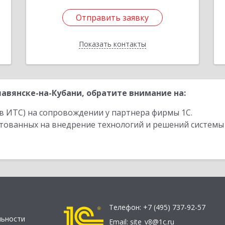
Отправить заявку
Отправить заявку
Показать контакты
Назад
авянске-на-Кубани, обратите внимание на:
в ИТС) на сопровождении у партнера фирмы 1С.
стованных на внедрение технологий и решений системы
Телефон:
+7 (495) 737-92-57
льности
Email:
site_v8@1c.ru