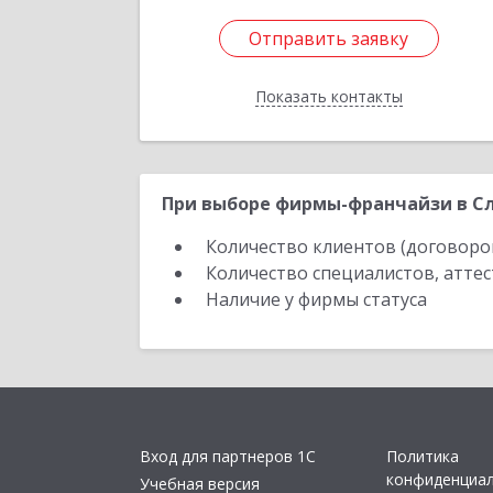
Отправить заявку
Отправить заявку
Показать контакты
Назад
При выборе фирмы-франчайзи в Сл
Количество клиентов (договоро
Количество специалистов, атте
Наличие у фирмы статуса
Вход для партнеров 1С
Политика
конфиденциа
Учебная версия