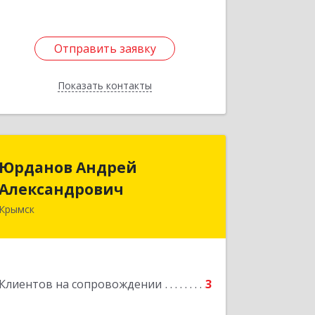
Отправить заявку
Отправить заявку
Показать контакты
Назад
Юрданов Андрей
Юрданов Андрей
Александрович
Александрович
Крымск
353384 Краснодарский край г. Крымск
ул. Юбилейная 8
Подробнее
Клиентов на сопровождении
3