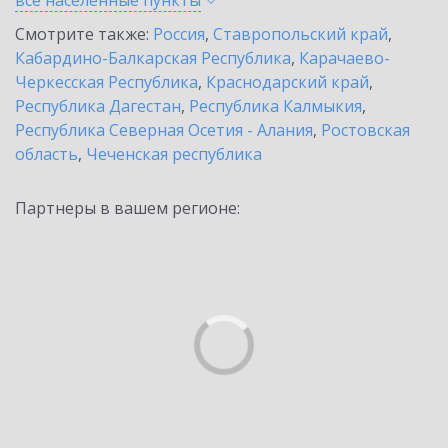
все населенные
пункты
Смотрите также:
Россия
,
Ставропольский край
,
Кабардино-Балкарская Республика
,
Карачаево-
Черкесская Республика
,
Краснодарский край
,
Республика Дагестан
,
Республика Калмыкия
,
Республика Северная Осетия - Алания
,
Ростовская
область
,
Чеченская республика
Партнеры в вашем регионе: