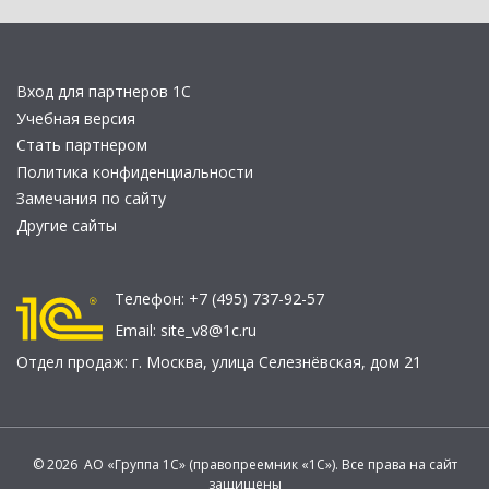
Вход для партнеров 1С
Учебная версия
Стать партнером
Политика конфиденциальности
Замечания по сайту
Другие сайты
Телефон:
+7 (495) 737-92-57
Email:
site_v8@1c.ru
Отдел продаж:
г. Москва
,
улица Селезнёвская, дом 21
© 2026 АО «Группа 1С» (правопреемник «1С»). Все права на сайт
защищены