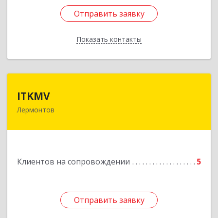
Отправить заявку
Отправить заявку
Показать контакты
Назад
ITKMV
ITKMV
Лермонтов
Подробнее
Клиентов на сопровождении
5
Отправить заявку
Отправить заявку