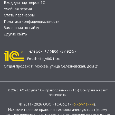
Вход для партнеров 1С
Учебная версия
Стать партнером
Политика конфиденциальности
Замечания по сайту
Другие сайты
Телефон:
+7 (495) 737-92-57
Email:
site_v8@1c.ru
Отдел продаж:
г. Москва
,
улица Селезнёвская, дом 21
© 2026 АО «Группа 1С» (правопреемник «1С»). Все права на сайт
защищены
© 2011- 2026 ООО «1С-Софт» (
о компании
).
Исключительное право на технологическую платформу
«1С:Предприятие 8» и типовые конфигурации программных