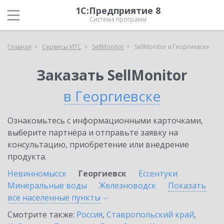
1С:Предприятие 8
Система программ
Главная
Сервисы ИТС
SellMonitor
SellMonitor в Георгиевске
Заказать SellMonitor
в Георгиевске
Ознакомьтесь с информационными карточками,
выберите партнёра и отправьте заявку на
консультацию, приобретение или внедрение
продукта.
Невинномысск
Георгиевск
Ессентуки
Минеральные воды
Железноводск
Показать
все населенные
пункты
Смотрите также:
Россия
,
Ставропольский край
,