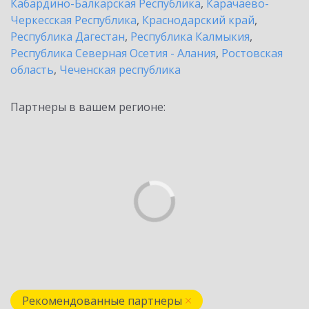
Кабардино-Балкарская Республика
,
Карачаево-
Черкесская Республика
,
Краснодарский край
,
Республика Дагестан
,
Республика Калмыкия
,
Республика Северная Осетия - Алания
,
Ростовская
область
,
Чеченская республика
Партнеры в вашем регионе:
Рекомендованные партнеры