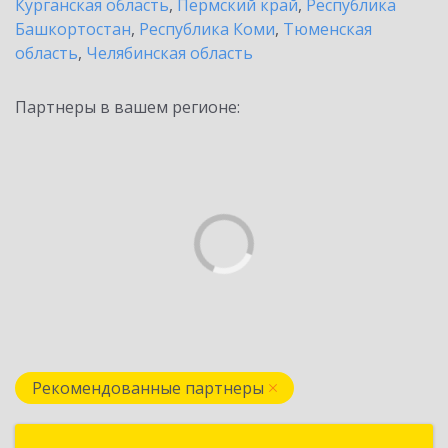
Курганская область
,
Пермский край
,
Республика
Башкортостан
,
Республика Коми
,
Тюменская
область
,
Челябинская область
Партнеры в вашем регионе:
Рекомендованные партнеры