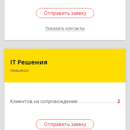
Отправить заявку
Отправить заявку
Показать контакты
Назад
IT Решения
IT Решения
Невьянск
Подробнее
Клиентов на сопровождении
2
Отправить заявку
Отправить заявку