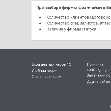
При выборе фирмы-франчайзи в Ве
Количество клиентов (договоро
Количество специалистов, атте
Наличие у фирмы статуса
Вход для партнеров 1С
Политика
конфиденциа
Учебная версия
Замечания по
Стать партнером
Другие сайты