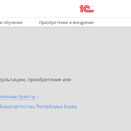
и обучение
Приобретение и внедрение
нсультацию, приобретение или
еленные
пункты
 Башкортостан
,
Республика Коми
,