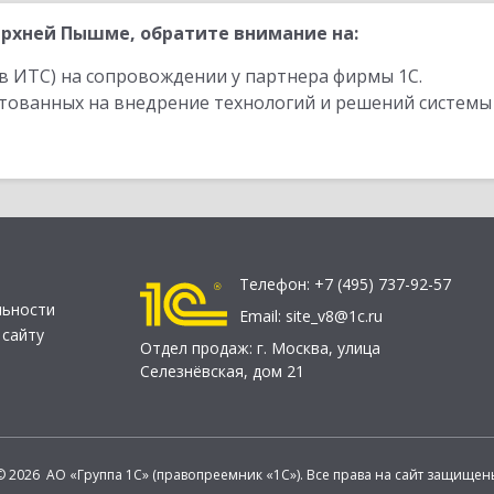
рхней Пышме, обратите внимание на:
в ИТС) на сопровождении у партнера фирмы 1С.
стованных на внедрение технологий и решений системы
Телефон:
+7 (495) 737-92-57
льности
Email:
site_v8@1c.ru
 сайту
Отдел продаж:
г. Москва
,
улица
Селезнёвская, дом 21
© 2026 АО «Группа 1С» (правопреемник «1С»). Все права на сайт защищен