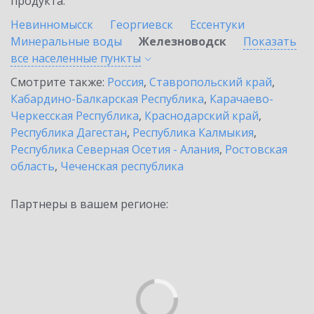
продукта.
Невинномысск
Георгиевск
Ессентуки
Минеральные воды
Железноводск
Показать
все населенные
пункты
Смотрите также:
Россия
,
Ставропольский край
,
Кабардино-Балкарская Республика
,
Карачаево-
Черкесская Республика
,
Краснодарский край
,
Республика Дагестан
,
Республика Калмыкия
,
Республика Северная Осетия - Алания
,
Ростовская
область
,
Чеченская республика
Партнеры в вашем регионе: