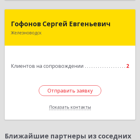
Гофонов Сергей Евгеньевич
Гофонов Сергей Евгеньевич
Железноводск
Подробнее
Клиентов на сопровождении
2
Отправить заявку
Отправить заявку
Показать контакты
Назад
Ближайшие партнеры из соседних