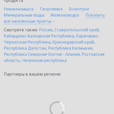
продукта.
Невинномысск
Георгиевск
Ессентуки
Минеральные воды
Железноводск
Показать
все населенные
пункты
Смотрите также:
Россия
,
Ставропольский край
,
Кабардино-Балкарская Республика
,
Карачаево-
Черкесская Республика
,
Краснодарский край
,
Республика Дагестан
,
Республика Калмыкия
,
Республика Северная Осетия - Алания
,
Ростовская
область
,
Чеченская республика
Партнеры в вашем регионе: