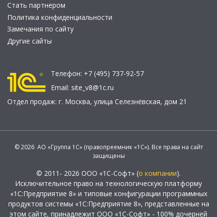
Стать партнером
Политика конфиденциальности
Замечания по сайту
Другие сайты
Телефон:
+7 (495) 737-92-57
Email:
site_v8@1c.ru
Отдел продаж:
г. Москва
,
улица Селезнёвская, дом 21
© 2026 АО «Группа 1С» (правопреемник «1С»). Все права на сайт
защищены
© 2011- 2026 ООО «1С-Софт» (
о компании
).
Исключительное право на технологическую платформу
«1С:Предприятие 8» и типовые конфигурации программных
продуктов системы «1С:Предприятие 8», представленные на
этом сайте, принадлежит ООО «1С-Софт» - 100% дочерней