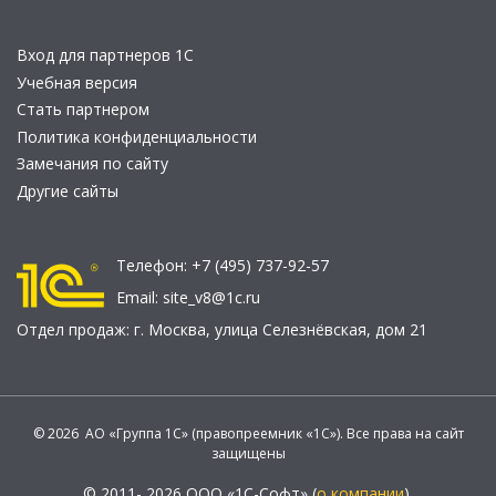
Вход для партнеров 1С
Учебная версия
Стать партнером
Политика конфиденциальности
Замечания по сайту
Другие сайты
Телефон:
+7 (495) 737-92-57
Email:
site_v8@1c.ru
Отдел продаж:
г. Москва
,
улица Селезнёвская, дом 21
© 2026 АО «Группа 1С» (правопреемник «1С»). Все права на сайт
защищены
© 2011- 2026 ООО «1С-Софт» (
о компании
).