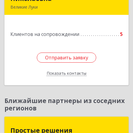
Великие Луки
Подробнее
Клиентов на сопровождении
5
Отправить заявку
Отправить заявку
Показать контакты
Назад
Ближайшие партнеры из соседних
регионов
Простые решения
Простые решения