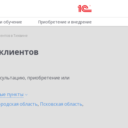
и обучение
Приобретение и внедрение
ентов в Тихвине
клиентов
нсультацию, приобретение или
ные
пункты
родская область
,
Псковская область
,