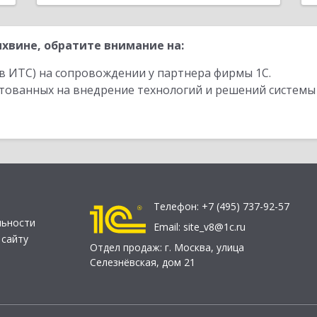
хвине, обратите внимание на:
в ИТС) на сопровождении у партнера фирмы 1С.
стованных на внедрение технологий и решений системы
Телефон:
+7 (495) 737-92-57
льности
Email:
site_v8@1c.ru
 сайту
Отдел продаж:
г. Москва
,
улица
Селезнёвская, дом 21