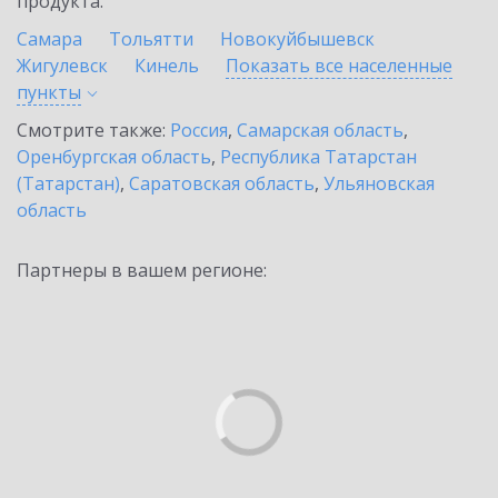
продукта.
Самара
Тольятти
Новокуйбышевск
Жигулевск
Кинель
Показать все населенные
пункты
Смотрите также:
Россия
,
Самарская область
,
Оренбургская область
,
Республика Татарстан
(Татарстан)
,
Саратовская область
,
Ульяновская
область
Партнеры в вашем регионе: