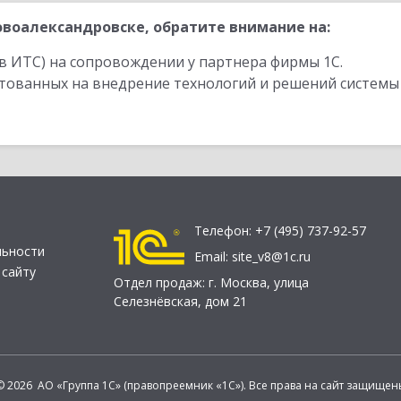
воалександровске, обратите внимание на:
в ИТС) на сопровождении у партнера фирмы 1С.
стованных на внедрение технологий и решений системы
Телефон:
+7 (495) 737-92-57
льности
Email:
site_v8@1c.ru
 сайту
Отдел продаж:
г. Москва
,
улица
Селезнёвская, дом 21
© 2026 АО «Группа 1С» (правопреемник «1С»). Все права на сайт защищен