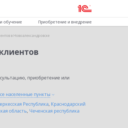
и обучение
Приобретение и внедрение
ентов в Новоалександровске
клиентов
нсультацию, приобретение или
все населенные
пункты
еркесская Республика
,
Краснодарский
кая область
,
Чеченская республика