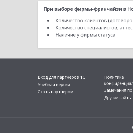
При выборе фирмы-франчайзи в Но
Количество клиентов (договоро
Количество специалистов, атте
Наличие у фирмы статуса
Вход для партнеров 1С
Политика
конфиденциа
Учебная версия
Замечания по
Стать партнером
Другие сайты