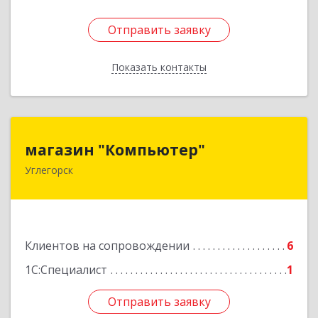
Отправить заявку
Отправить заявку
Показать контакты
Назад
магазин "Компьютер"
магазин "Компьютер"
Углегорск
694920, Сахалинская обл, Углегорский р-н,
Углегорск г, Победы ул, дом № 169, оф.4
Подробнее
Клиентов на сопровождении
6
1С:Специалист
1
Отправить заявку
Отправить заявку