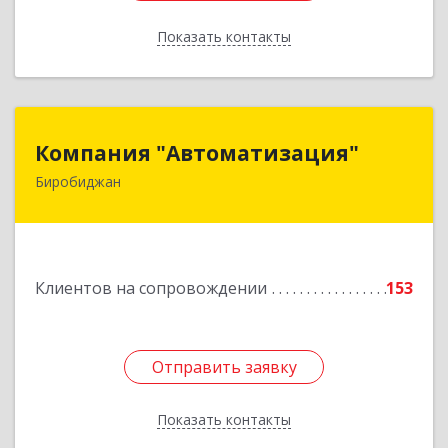
Показать контакты
Назад
Компания "Автоматизация"
Компания "Автоматизация"
Биробиджан
679016, Еврейская Аобл, Биробиджан г,
Советская ул, дом № 59, кв.3
Подробнее
Клиентов на сопровождении
153
Отправить заявку
Отправить заявку
Показать контакты
Назад